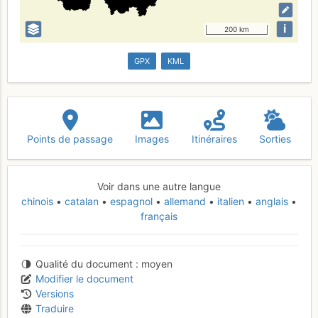
i
200 km
GPX
KML
Points de passage
Images
Itinéraires
Sorties
Voir dans une autre langue
chinois
catalan
espagnol
allemand
italien
anglais
français
Qualité du document
moyen
Modifier le document
Versions
Traduire