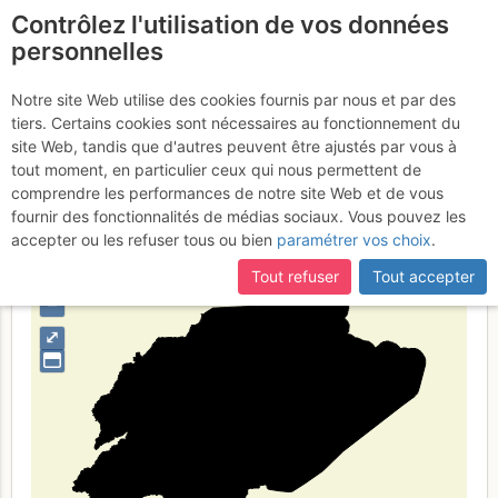
Contrôlez l'utilisation de vos données
fr
personnelles
Shandong
Notre site Web utilise des cookies fournis par nous et par des
tiers. Certains cookies sont nécessaires au fonctionnement du
site Web, tandis que d'autres peuvent être ajustés par vous à
tout moment, en particulier ceux qui nous permettent de
Type de région
limite administrative
comprendre les performances de notre site Web et de vous
fournir des fonctionnalités de médias sociaux. Vous pouvez les
accepter ou les refuser tous ou bien
paramétrer vos choix
.
Tout refuser
Tout accepter
+
–
⤢