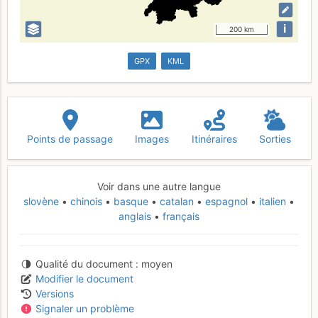
i
200 km
GPX
KML
Points de passage
Images
Itinéraires
Sorties
Voir dans une autre langue
slovène
chinois
basque
catalan
espagnol
italien
anglais
français
Qualité du document
moyen
Modifier le document
Versions
Signaler un problème