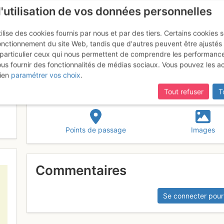
l'utilisation de vos données personnelles
ilise des cookies fournis par nous et par des tiers. Certains cookies 
onctionnement du site Web, tandis que d'autres peuvent être ajustés
particulier ceux qui nous permettent de comprendre les performanc
ous fournir des fonctionnalités de médias sociaux. Vous pouvez les a
ien
paramétrer vos choix
.
Tout refuser
T
Points de passage
Images
Commentaires
Se connecter pour