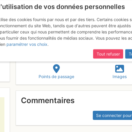
l'utilisation de vos données personnelles
ilise des cookies fournis par nous et par des tiers. Certains cookies 
onctionnement du site Web, tandis que d'autres peuvent être ajustés
particulier ceux qui nous permettent de comprendre les performanc
ous fournir des fonctionnalités de médias sociaux. Vous pouvez les a
ien
paramétrer vos choix
.
Tout refuser
T
Points de passage
Images
Commentaires
Se connecter pour