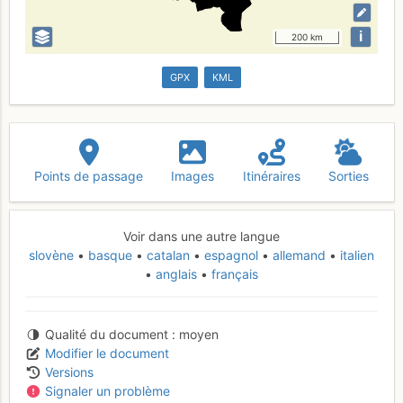
i
200 km
GPX
KML
Points de passage
Images
Itinéraires
Sorties
Voir dans une autre langue
slovène
basque
catalan
espagnol
allemand
italien
anglais
français
Qualité du document
moyen
Modifier le document
Versions
Signaler un problème