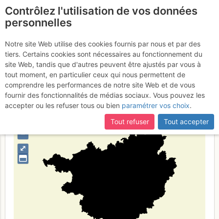
Contrôlez l'utilisation de vos données
fr
personnelles
广西
Notre site Web utilise des cookies fournis par nous et par des
tiers. Certains cookies sont nécessaires au fonctionnement du
site Web, tandis que d'autres peuvent être ajustés par vous à
tout moment, en particulier ceux qui nous permettent de
Type de région
limite administrative
comprendre les performances de notre site Web et de vous
fournir des fonctionnalités de médias sociaux. Vous pouvez les
accepter ou les refuser tous ou bien
paramétrer vos choix
.
Tout refuser
Tout accepter
+
–
⤢