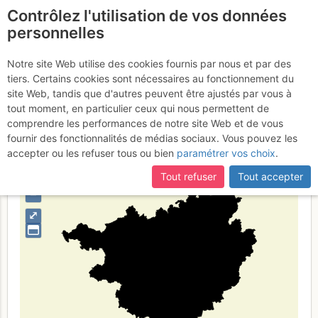
Contrôlez l'utilisation de vos données
fr
personnelles
Guangxi
Notre site Web utilise des cookies fournis par nous et par des
tiers. Certains cookies sont nécessaires au fonctionnement du
site Web, tandis que d'autres peuvent être ajustés par vous à
tout moment, en particulier ceux qui nous permettent de
Type de région
limite administrative
comprendre les performances de notre site Web et de vous
fournir des fonctionnalités de médias sociaux. Vous pouvez les
accepter ou les refuser tous ou bien
paramétrer vos choix
.
Tout refuser
Tout accepter
+
–
⤢