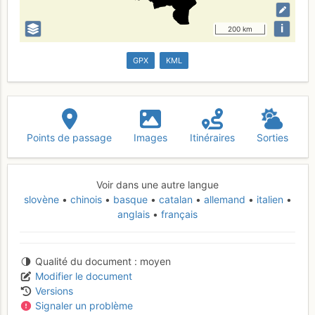
i
200 km
GPX
KML
Points de passage
Images
Itinéraires
Sorties
Voir dans une autre langue
slovène
chinois
basque
catalan
allemand
italien
anglais
français
Qualité du document
moyen
Modifier le document
Versions
Signaler un problème