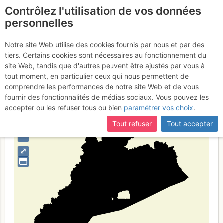
Contrôlez l'utilisation de vos données
fr
personnelles
Guangdong
Notre site Web utilise des cookies fournis par nous et par des
tiers. Certains cookies sont nécessaires au fonctionnement du
site Web, tandis que d'autres peuvent être ajustés par vous à
tout moment, en particulier ceux qui nous permettent de
Type de région
limite administrative
comprendre les performances de notre site Web et de vous
fournir des fonctionnalités de médias sociaux. Vous pouvez les
accepter ou les refuser tous ou bien
paramétrer vos choix
.
Tout refuser
Tout accepter
+
–
⤢