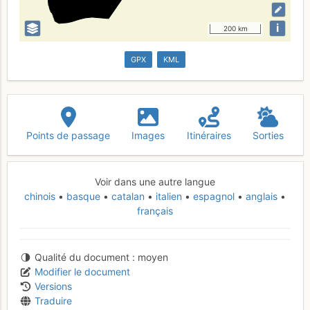
i
200 km
GPX
KML
Points de passage
Images
Itinéraires
Sorties
Voir dans une autre langue
chinois
basque
catalan
italien
espagnol
anglais
français
Qualité du document
moyen
Modifier le document
Versions
Traduire