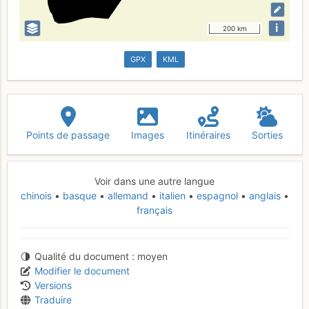
i
200 km
GPX
KML
Points de passage
Images
Itinéraires
Sorties
Voir dans une autre langue
chinois
basque
allemand
italien
espagnol
anglais
français
Qualité du document
moyen
Modifier le document
Versions
Traduire