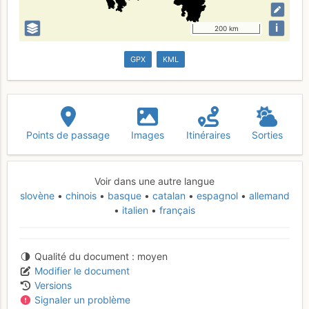
i
200 km
GPX
KML
Points de passage
Images
Itinéraires
Sorties
Voir dans une autre langue
slovène
chinois
basque
catalan
espagnol
allemand
italien
français
Qualité du document
moyen
Modifier le document
Versions
Signaler un problème