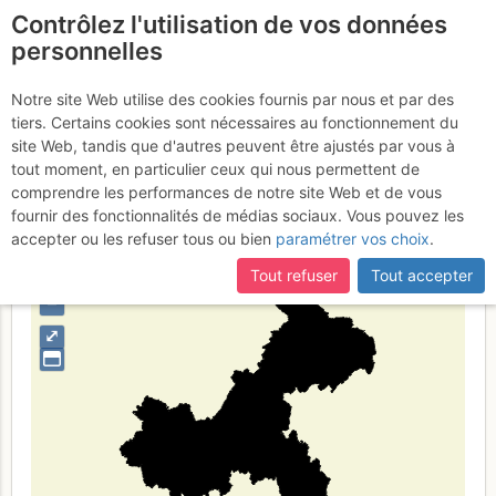
Contrôlez l'utilisation de vos données
fr
personnelles
Chongqing
Notre site Web utilise des cookies fournis par nous et par des
tiers. Certains cookies sont nécessaires au fonctionnement du
site Web, tandis que d'autres peuvent être ajustés par vous à
tout moment, en particulier ceux qui nous permettent de
Type de région
limite administrative
comprendre les performances de notre site Web et de vous
fournir des fonctionnalités de médias sociaux. Vous pouvez les
accepter ou les refuser tous ou bien
paramétrer vos choix
.
Tout refuser
Tout accepter
+
–
⤢