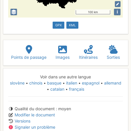
i
100 km
GPX
KML
Points de passage
Images
Itinéraires
Sorties
Voir dans une autre langue
slovène
chinois
basque
italien
espagnol
allemand
catalan
français
Qualité du document
moyen
Modifier le document
Versions
Signaler un problème