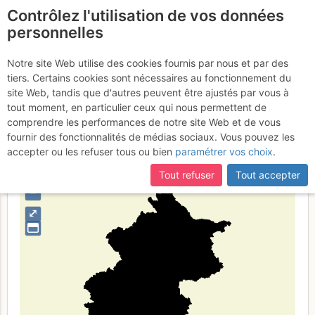
Contrôlez l'utilisation de vos données
fr
personnelles
Beijing
Notre site Web utilise des cookies fournis par nous et par des
tiers. Certains cookies sont nécessaires au fonctionnement du
site Web, tandis que d'autres peuvent être ajustés par vous à
tout moment, en particulier ceux qui nous permettent de
Type de région
limite administrative
comprendre les performances de notre site Web et de vous
fournir des fonctionnalités de médias sociaux. Vous pouvez les
accepter ou les refuser tous ou bien
paramétrer vos choix
.
Tout refuser
Tout accepter
+
–
⤢