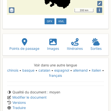
i
200 km
GPX
KML
Points de passage
Images
Itinéraires
Sorties
Voir dans une autre langue
chinois
basque
catalan
espagnol
allemand
italien
français
Qualité du document
moyen
Modifier le document
Versions
Traduire