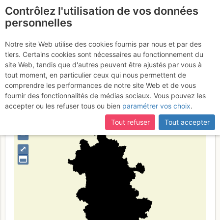
Contrôlez l'utilisation de vos données
fr
personnelles
Anhui
Notre site Web utilise des cookies fournis par nous et par des
tiers. Certains cookies sont nécessaires au fonctionnement du
site Web, tandis que d'autres peuvent être ajustés par vous à
tout moment, en particulier ceux qui nous permettent de
Type de région
limite administrative
comprendre les performances de notre site Web et de vous
fournir des fonctionnalités de médias sociaux. Vous pouvez les
accepter ou les refuser tous ou bien
paramétrer vos choix
.
Tout refuser
Tout accepter
+
–
⤢